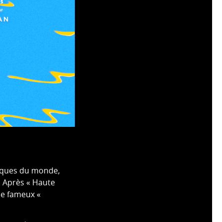
siques du monde,
. Après « Haute
le fameux «