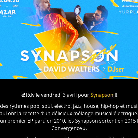
📆Rdv le vendredi 3 avril pour
Synapson
‼️
des rythmes pop, soul, electro, jazz, house, hip-hop et mu
aul ont la recette d’un délicieux mélange musical électrique
 un premier EP paru en 2010, les Synapson sortent en 2015 
Convergence ».