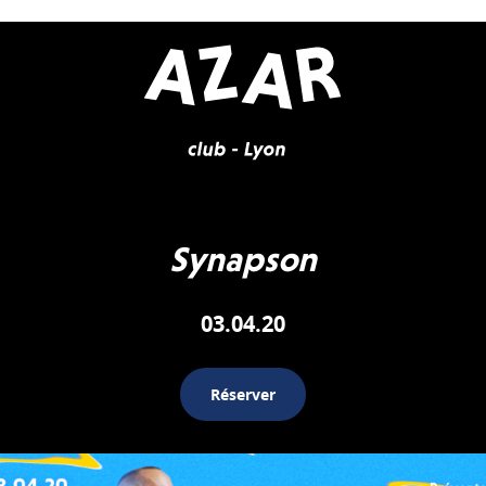
Synapson
03.04.20
Réserver