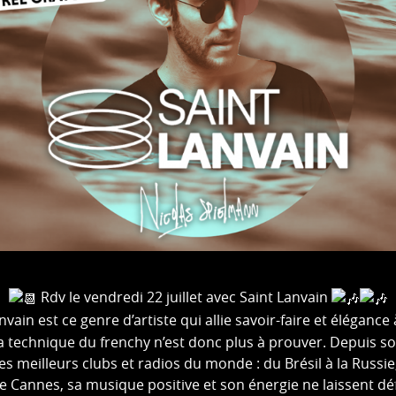
Rdv le vendredi 22 juillet avec Saint Lanvain
vain est ce genre d’artiste qui allie savoir-faire et élégance 
la technique du frenchy n’est donc plus à prouver. Depuis s
les meilleurs clubs et radios du monde : du Brésil à la Russi
 de Cannes, sa musique positive et son énergie ne laissent dé