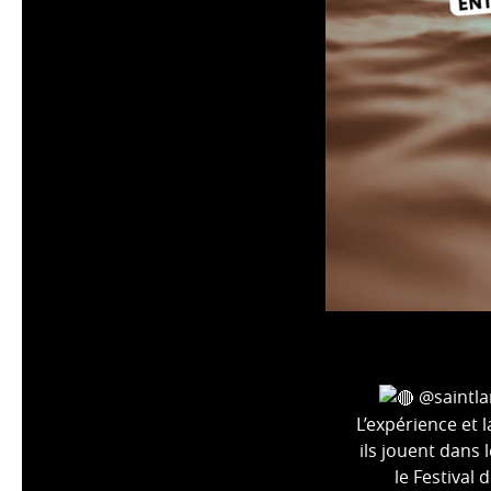
@saintlan
L’expérience et 
ils jouent dans 
le Festival