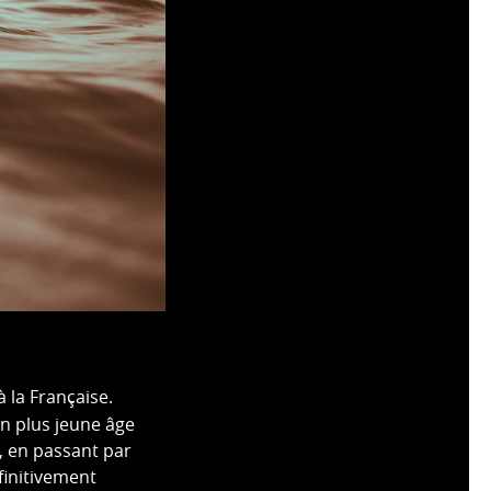
à la Française.
on plus jeune âge
e, en passant par
finitivement